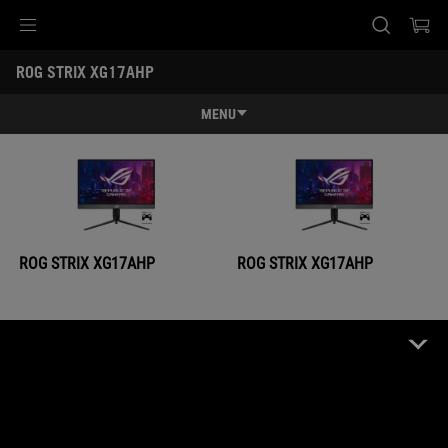
ROG STRIX XG17AHP
ROG STRIX XG17AHP
Accessibility links
ROG STRIX XG17AHP
Skip to content
Accessibility Help
Skip to Menu
ASUS Footer
MENU
特長
特長
スペック
レビュー記事 / 動画
ROG STRIX XG17AHP
ROG STRIX XG17AHP
ギャラリー
購入先一覧
サポート
購入先一覧
在庫ありのみ表示
OFF