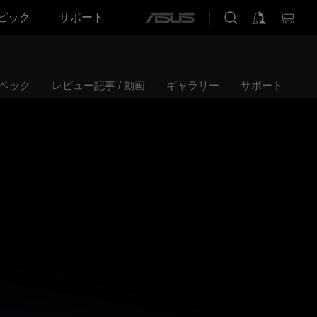
ピック
サポート
ASUS
home
logo
ペック
レビュー記事 / 動画
ギャラリー
サポート