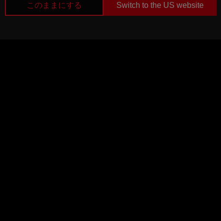
このままにする
Switch to the US website