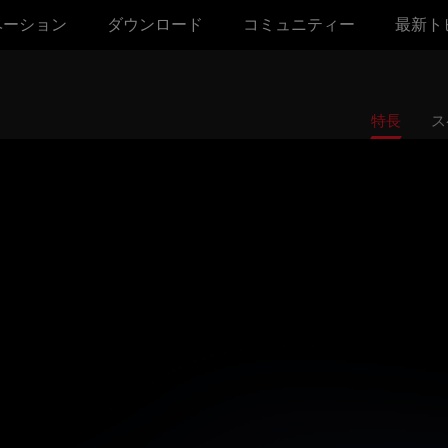
ベーション
ダウンロード
コミュニティー
最新ト
特長
ス