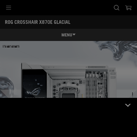
Accessibility links
ROG CROSSHAIR X870E GLACIAL
Skip to content
Accessibility Help
Skip to Menu
ASUS Footer
MENU
特長
特長
スペック
レビュー記事 / 動画
ギャラリー
サポート