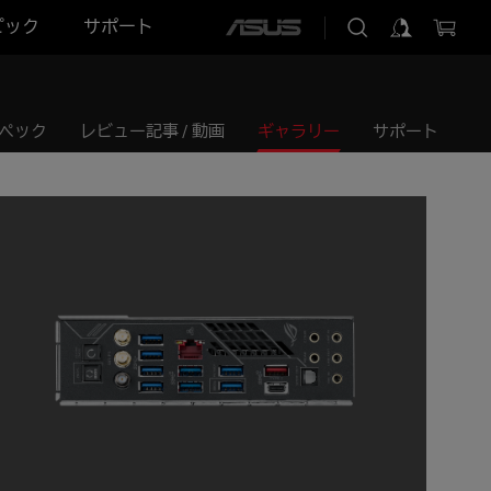
ピック
サポート
ASUS
home
logo
ペック
レビュー記事 / 動画
ギャラリー
サポート