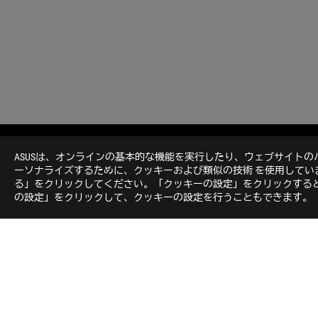
ASUS
Footer
ASUSは、オンラインの基本的な機能を実行したり、ウェブサイト
>
GAMING マザーボード
>
マザーボード FILTER
>
ーソナライズするために、クッキーおよび類似の技術 を使用して
る」をクリックしてください。「クッキーの設定」をクリックすると
の設定」をクリックして、クッキーの設定を行うこともできます。
ROGについて
NEWSROOM
ホーム
Japan/日本語