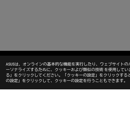
ASUS
Footer
ASUSは、オンラインの基本的な機能を実行したり、ウェブサイト
>
GAMING PROTECTION AND GADGETS
>
COOLER
>
ーソナライズするために、クッキーおよび類似の技術 を使用して
る」をクリックしてください。「クッキーの設定」をクリックすると
の設定」をクリックして、クッキーの設定を行うこともできます。
ROGについて
NEWSROOM
ホーム
Japan/日本語