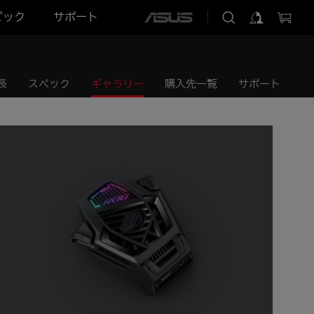
ピック
サポート
ASUS
home
logo
長
スペック
ギャラリー
購入先一覧
サポート