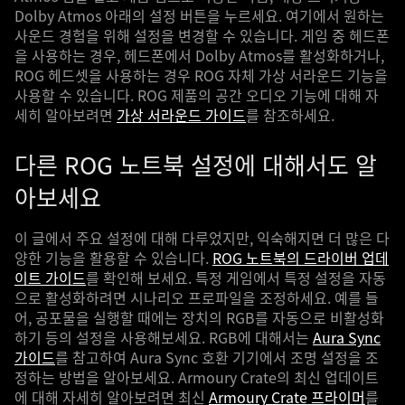
Dolby Atmos 아래의 설정 버튼을 누르세요. 여기에서 원하는
사운드 경험을 위해 설정을 변경할 수 있습니다. 게임 중 헤드폰
을 사용하는 경우, 헤드폰에서 Dolby Atmos를 활성화하거나,
ROG 헤드셋을 사용하는 경우 ROG 자체 가상 서라운드 기능을
사용할 수 있습니다. ROG 제품의 공간 오디오 기능에 대해 자
세히 알아보려면
가상 서라운드 가이드
를 참조하세요.
다른 ROG 노트북 설정에 대해서도 알
아보세요
이 글에서 주요 설정에 대해 다루었지만, 익숙해지면 더 많은 다
양한 기능을 활용할 수 있습니다.
ROG 노트북의 드라이버 업데
이트 가이드
를 확인해 보세요. 특정 게임에서 특정 설정을 자동
으로 활성화하려면 시나리오 프로파일을 조정하세요. 예를 들
어, 공포물을 실행할 때에는 장치의 RGB를 자동으로 비활성화
하기 등의 설정을 사용해보세요. RGB에 대해서는
Aura Sync
가이드
를 참고하여 Aura Sync 호환 기기에서 조명 설정을 조
정하는 방법을 알아보세요. Armoury Crate의 최신 업데이트
에 대해 자세히 알아보려면 최신
Armoury Crate 프라이머
를