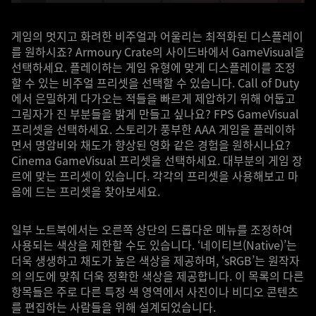
게임의 멋지고 화려한 비주얼과 어울리는 최적화된 디스플레이
를 원하시죠? Armoury Crate의 사이드바에서 GameVisual을
선택하세요. 플레이하는 게임 유형에 맞게 디스플레이를 조정
할 수 있는 비주얼 프리셋을 선택할 수 있습니다. Call of Duty
에서 은밀하게 다가오는 적들을 빠르게 제압하기 위해 어둡고
그림자가 진 부분들을 밝게 만들고 싶나요? FPS GameVisual
프리셋을 선택하세요. 스토리가 풍부한 AAA 게임을 플레이하
면서 명암비와 채도가 향상된 영화 같은 경험을 원하시나요?
Cinema GameVisual 프리셋을 선택하세요. 대부분의 게임 장
르에 맞는 프리셋이 있습니다. 각각의 프리셋을 사용해보고 마
음에 드는 프리셋을 찾아보세요.
일부 노트북에서는 오른쪽 상단의 드롭다운 메뉴를 조정하여
사용되는 색상을 제한할 수도 있습니다. ‘네이티브(Native)’는
더욱 생생하고 채도가 높은 색상을 제공하며, ‘sRGB’는 원작자
의 의도에 맞춰 더욱 정확한 색상을 제공합니다. 이 목록의 다른
항목들은 주로 다른 특정 색 영역에서 사진이나 비디오 콘텐츠
를 편집하는 사람들을 위해 설계되었습니다.