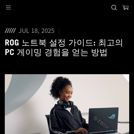
Accessibility links
Skip to content
Accessibility Help
Skip to Menu
ASUS Footer
JUL 18, 2025
ROG 노트북 설정 가이드: 최고의
PC 게이밍 경험을 얻는 방법