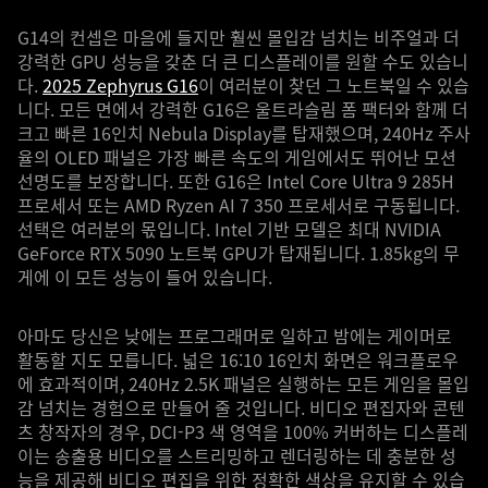
G14의 컨셉은 마음에 들지만 훨씬 몰입감 넘치는 비주얼과 더
강력한 GPU 성능을 갖춘 더 큰 디스플레이를 원할 수도 있습니
다.
2025 Zephyrus G16
이 여러분이 찾던 그 노트북일 수 있습
니다. 모든 면에서 강력한 G16은 울트라슬림 폼 팩터와 함께 더
크고 빠른 16인치 Nebula Display를 탑재했으며, 240Hz 주사
율의 OLED 패널은 가장 빠른 속도의 게임에서도 뛰어난 모션
선명도를 보장합니다. 또한 G16은 Intel Core Ultra 9 285H
프로세서 또는 AMD Ryzen AI 7 350 프로세서로 구동됩니다.
선택은 여러분의 몫입니다. Intel 기반 모델은 최대 NVIDIA
GeForce RTX 5090 노트북 GPU가 탑재됩니다. 1.85kg의 무
게에 이 모든 성능이 들어 있습니다.
아마도 당신은 낮에는 프로그래머로 일하고 밤에는 게이머로
활동할 지도 모릅니다. 넓은 16:10 16인치 화면은 워크플로우
에 효과적이며, 240Hz 2.5K 패널은 실행하는 모든 게임을 몰입
감 넘치는 경험으로 만들어 줄 것입니다. 비디오 편집자와 콘텐
츠 창작자의 경우, DCI-P3 색 영역을 100% 커버하는 디스플레
이는 송출용 비디오를 스트리밍하고 렌더링하는 데 충분한 성
능을 제공해 비디오 편집을 위한 정확한 색상을 유지할 수 있습