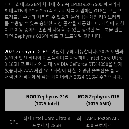
니다. 최대 32GB의 차세대 초고속 LPDDR5X-7500 메모리와
최대 4TB의 PCIe Gen 4 스토리지를 지원하는 G16은 모든 프
로젝트를 손쉽게 처리할 수 있으며 늘어나는 게임 라이브러리
를 수용할 수 있는 충분한 저장 공간을 제공합니다. 게임에 진심
이고 이동 중에도 손쉽게 사용할 수 있는 강력한 노트북을 원한
다면 Zephyrus G16이 바로 그 노트북일 것입니다.
2024 Zephyrus G16
도 여전히 구매 가능합니다. 2025 모델과
동일한 멋진 바디와 디스플레이를 자랑하며, Intel Core Ultra
9 185H 프로세서와 최대 NVIDIA GeForce RTX 4090을 탑재
했습니다. AAA 게임 요구 사항에 대한 초경량 솔루션을 좀 더
저렴한 가격대에서 찾는 게이머라면 2024 G16을 추천합니다.
ROG Zephyrus G16
ROG Zephyrus G16
(2025 Intel)
(2025 AMD)
최대 Intel Core Ultra 9
최대 AMD Ryzen AI 7
CPU
프로세서 285H
350 프로세서