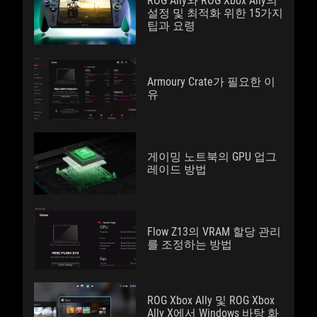
ROG Ally와 ROG Xbox Ally의
설정 및 최적화 위한 15가지
팁과 요령
Armoury Crate가 필요한 이
유
게이밍 노트북의 GPU 업그
레이드 방법
Flow Z13의 VRAM 할당 관리
를 조정하는 방법
ROG Xbox Ally 및 ROG Xbox
Ally X에서 Windows 바탕 화