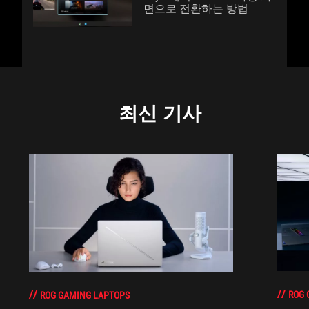
면으로 전환하는 방법
최신 기사
ROG 
ROG GAMING LAPTOPS