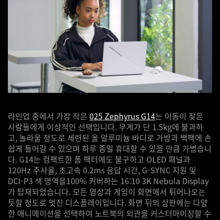
라인업 중에서 가장 작은
025 Zephyrus G14
는 이동이 잦은
사람들에게 이상적인 선택입니다. 무게가 단 1.5kg에 불과하
고, 놀라울 정도로 세련된 올 알루미늄 바디로 가방과 백팩에 손
쉽게 들어갈 수 있으며 하루 종일 휴대할 수 있을 만큼 가볍습니
다. G14는 컴팩트한 폼 팩터에도 불구하고 OLED 패널과
120Hz 주사율, 초고속 0.2ms 응답 시간, G-SYNC 지원 및
DCI-P3 색 영역을100% 커버하는 16:10 3K Nebula Display
가 탑재되었습니다. 모든 영상과 게임이 화면에서 튀어나오는
듯할 정도로 멋진 디스플레이입니다. 화면 뒤의 상판에는 다양
한 애니메이션을 선택하여 노트북의 외관을 커스터마이징할 수