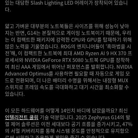
있는 대담한 Slash Lighting LED 어레이가 장착되어 있습니
다.
얇고 가벼운 대부분의 노트북들은 사이즈를 위해 성능이 낮아
지는 반면, G14는 본질적으로 게이밍 노트북이기 때문에, 우리
는 이 컴팩트한 패키지에 강력한 CPU와 GPU를 탑재하기 위해
많은 노력을 기울였습니다. ROG의 엔지니어들이 ‘흑마법을 시
전’해, 이 컴팩트한 노트북에 최대 AMD Ryzen AI 9 HX 370 프
로세서와 NVIDIA GeForce RTX 5080 노트북 GPU를 장착하
여 최신 AAA 게임에서 뛰어난 퍼포먼스를 발휘합니다. NVIDIA
Advanced Optimus를 사용하면 필요할 때 자동으로 게임 모
드로 전환되며, 더 나은 배터리 수명을 위해서는 내장형 MUX
스위치로 프레임 속도를 극대화하고 대기 시간을 최소화할 수
있습니다.
이 모든 하드웨어를 어떻게 14인치 바디에 담았을까요? 최신
인텔리전트 쿨링
기술 덕분입니다. 2025 Zephyrus G14의 발
열 제어 솔루션은 이전 세대보다 공기 흐름을 증가시키고, 47%
의 서멀 커버리지를 통해 시스템 온도를 안정적으로 유지함으
로써 시원하고 조용하게 게임을 즐길 수 있습니다.