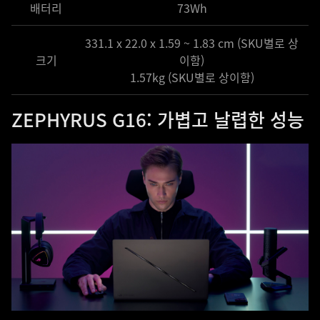
배터리
73Wh
331.1 x 22.0 x 1.59 ~ 1.83 cm (SKU별로 상
크기
이함)
1.57kg (SKU별로 상이함)
ZEPHYRUS G16: 가볍고 날렵한 성능