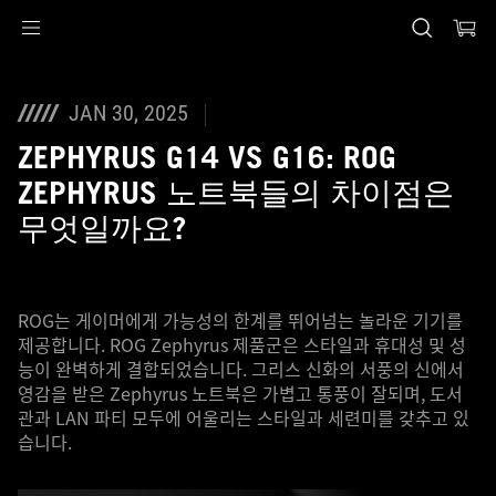
Accessibility links
Skip to content
Accessibility Help
Skip to Menu
ASUS Footer
JAN 30, 2025
ZEPHYRUS G14 VS G16: ROG
ZEPHYRUS 노트북들의 차이점은
무엇일까요?
ROG는 게이머에게 가능성의 한계를 뛰어넘는 놀라운 기기를
제공합니다. ROG Zephyrus 제품군은 스타일과 휴대성 및 성
능이 완벽하게 결합되었습니다. 그리스 신화의 서풍의 신에서
영감을 받은 Zephyrus 노트북은 가볍고 통풍이 잘되며, 도서
관과 LAN 파티 모두에 어울리는 스타일과 세련미를 갖추고 있
습니다.