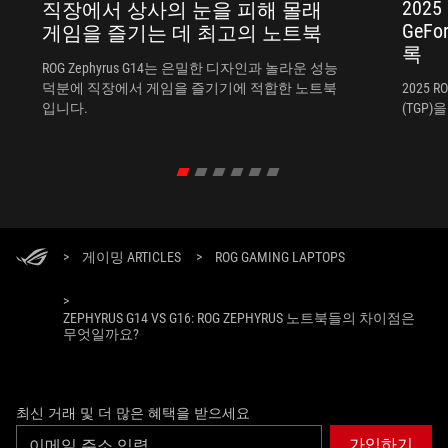
2025
직장에서 상사의 눈을 피해 몰래
GeF
게임을 즐기는 데 최고의 노트북
록
ROG Zephyrus G14는 은밀한 디자인과 놀라운 성능
덕분에 직장에서 게임을 즐기기에 적합한 노트북
2025 
입니다.
(TGP
>
게이밍 ARTICLES
>
ROG GAMING LAPTOPS
>
ZEPHYRUS G14 VS G16: ROG ZEPHYRUS 노트북들의 차이점은
무엇일까요?
최신 거래 및 더 많은 혜택을 받으세요
가입하기