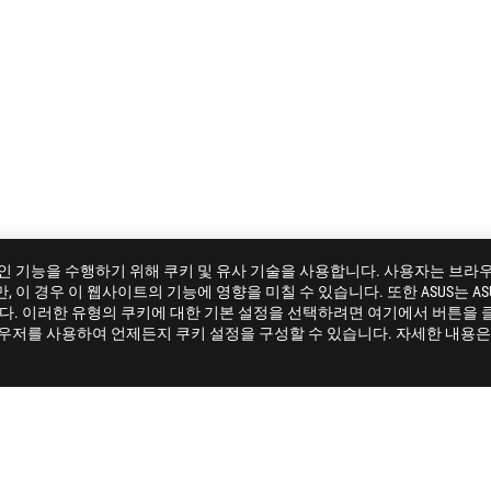
 필수 온라인 기능을 수행하기 위해 쿠키 및 유사 기술을 사용합니다. 사용자는 브
이 경우 이 웹사이트의 기능에 영향을 미칠 수 있습니다. 또한 ASUS는 ASU
360
GALLERY
니다. 이러한 유형의 쿠키에 대한 기본 설정을 선택하려면 여기에서 버튼을 
라우저를 사용하여 언제든지 쿠키 설정을 구성할 수 있습니다. 자세한 내용은 