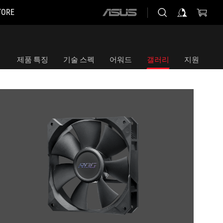
TORE
ASUS
home
logo
제품 특징
기술 스펙
어워드
갤러리
지원