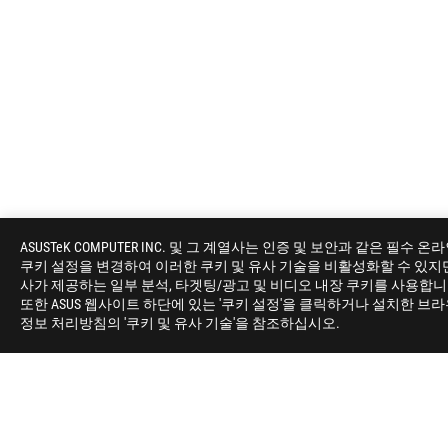
ASUS
Footer
ASUSTeK COMPUTER INC. 및 그 계열사는 인증 및 보안과 같은
쿠키 설정을 변경하여 이러한 쿠키 및 유사 기술을 비활성화할 수 있지만, 
>
게이밍 쿨러
>
ROG STRIX LC
>
ROG STRIX LC II 
사가 제공하는 일부 분석, 타겟팅/광고 및 비디오 내장 쿠키를 사용합
또한 ASUS 웹사이트 하단에 있는 '쿠키 설정'을 클릭하거나 설치한 브
정보 처리방침의 '쿠키 및 유사 기술'을 참조하십시오.
ROG란?
홈
NEWSROOM