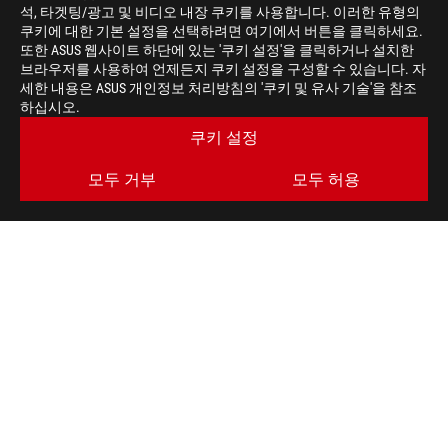
석, 타겟팅/광고 및 비디오 내장 쿠키를 사용합니다. 이러한 유형의
쿠키에 대한 기본 설정을 선택하려면 여기에서 버튼을 클릭하세요.
또한 ASUS 웹사이트 하단에 있는 '쿠키 설정'을 클릭하거나 설치한
브라우저를 사용하여 언제든지 쿠키 설정을 구성할 수 있습니다. 자
세한 내용은 ASUS 개인정보 처리방침의 '쿠키 및 유사 기술'을 참조
하십시오.
쿠키 설정
모두 거부
모두 허용
ASUS
Footer
>
게이밍 키보드
>
AURA RGB
>
ROG STRIX SCOPE RX GAMING KEYBOARD
AWARD
최신 거래 및 더 많은 혜택을 받으세요
가입하기