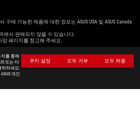
매 가능한 제품에 대한 정보는 ASUS USA 및 ASUS Canada
지역에서 판매되지 않을 수 있습니다.
사양 페이지를 참고해 주세요.
라우저를 통해
쿠키 설정
모두 거부
모두 허용
S 또는 타
및 사용 환경에 따라 달라질 수 있습니다.
클릭하세요.
ASUS 개인
최신 거래 및 더 많은 혜택을 받으세요
가입하기