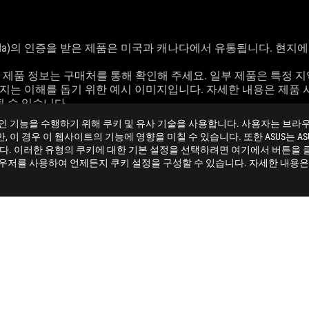
nada)의 인증을 받은 제품은 미국과 캐나다에서 유통됩니다. 현지에서 구
한 제품 정보는 구매처를 통해 확인해 주세요. 일부 제품은 특정 
미지는 이해를 돕기 위한 예시 이미지입니다. 자세한 내용은 제품 
될 수 있습니다.
록상표 또는 상표입니다.
 필수 온라인 기능을 수행하기 위해 쿠키 및 유사 기술을 사용합니다. 사용자는 브
준으로 하며 실제 사용 환경에서는 차이가 있을 수 있습니다.
이 경우 이 웹사이트의 기능에 영향을 미칠 수 있습니다. 또한 ASUS는 ASU
 실제 데이터 전송 속도는 호스트 장치의 처리 성능, 파일 특성, 시스템 구성 
니다. 이러한 유형의 쿠키에 대한 기본 설정을 선택하려면 여기에서 버튼을 
라우저를 사용하여 언제든지 쿠키 설정을 구성할 수 있습니다. 자세한 내용은 
XTREME GAMING KEYBOARD
SUPPORT