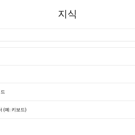
지식
이드
 (예: 키보드)