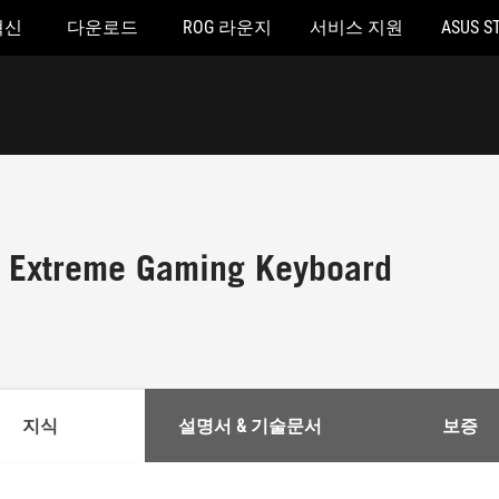
혁신
다운로드
ROG 라운지
서비스 지원
ASUS S
 Extreme Gaming Keyboard
지식
설명서 & 기술문서
보증