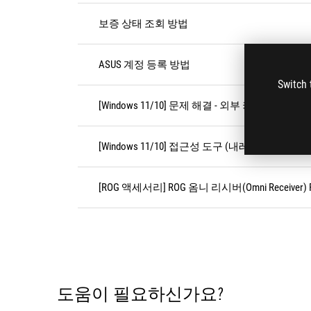
보증 상태 조회 방법
ASUS 계정 등록 방법
Switch 
[Windows 11/10] 문제 해결 - 외부 키보드/U
[Windows 11/10] 접근성 도구 (내레이터) 활
[ROG 액세서리] ROG 옴니 리시버(Omni Receiver) 
도움이 필요하신가요?