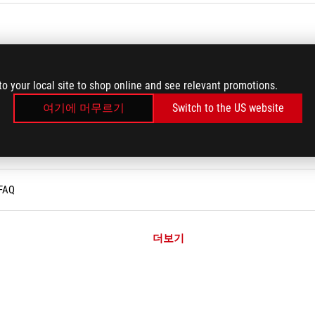
to your local site to shop online and see relevant promotions.
SB 키보드/무선 키보드 문제
여기에 머무르기
Switch to the US website
성화 또는 비활성화 방법
FAQ
더보기