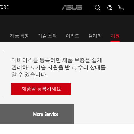
TORE
ASUS
home
logo
제품 특징
기술 스펙
어워드
갤러리
지원
디바이스를 등록하면 제품 보증을 쉽게
관리하고, 기술 지원을 받고, 수리 상태를
알 수 있습니다.
제품을 등록하세요
More Service