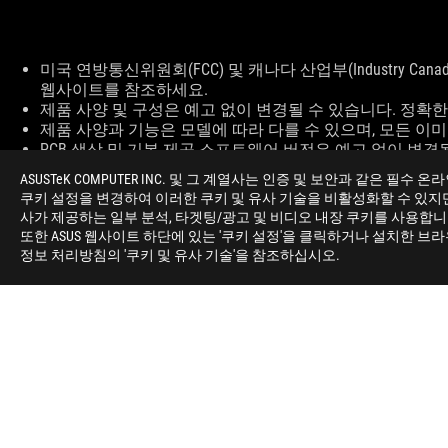
Disclaimer
미국 연방통신위원회(FCC) 및 캐나다 산업부(Industry Ca
웹사이트를 참조하세요.
제품 사양 및 구성은 예고 없이 변경될 수 있습니다. 정확
제품 사양과 기능은 모델에 따라 다를 수 있으며, 모든 이
PCB 색상 및 기본 제공 소프트웨어 버전은 예고 없이 변경
본 문서에 언급된 브랜드명 및 제품명은 각 소유권자의 등
ASUSTeK COMPUTER INC. 및 그 계열사는 인증 및 보안과 같은
별도 표기가 없는 한, 모든 성능 수치는 이론적 성능을 기
쿠키 설정을 변경하여 이러한 쿠키 및 유사 기술을 비활성화할 수 있지만, 
USB 3.0, USB 3.1, USB 3.2 및 USB Type-C의
사가 제공하는 일부 분석, 타겟팅/광고 및 비디오 내장 쿠키를 사용합
또한 ASUS 웹사이트 하단에 있는 '쿠키 설정'을 클릭하거나 설치한 브
정보 처리방침의 '쿠키 및 유사 기술'을 참조하십시오.
ASUS
Footer
>
게이밍 키보드
>
PBT KEYCAPS
>
ROG AZOTH E