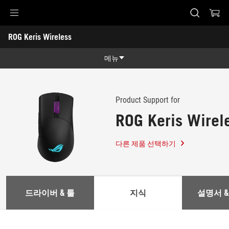
Accessibility links
ROG Keris Wireless
Skip to content
Accessibility Help
Skip to Menu
ASUS Footer
-
지
메뉴
원
제품 특징
제품 특징
기술 스펙
Product Support for
ROG Keris Wirel
어워드
갤러리
다른 제품 선택하기
지원
드라이버 & 툴
지식
설명서 