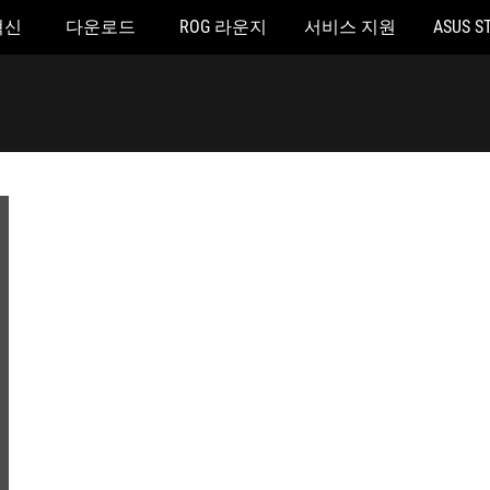
혁신
다운로드
ROG 라운지
서비스 지원
ASUS S