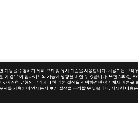
 필수 온라인 기능을 수행하기 위해 쿠키 및 유사 기술을 사용합니다. 사용자는 브
이 경우 이 웹사이트의 기능에 영향을 미칠 수 있습니다. 또한 ASUS는 ASU
G35VQ
GALLERY
니다. 이러한 유형의 쿠키에 대한 기본 설정을 선택하려면 여기에서 버튼을 
라우저를 사용하여 언제든지 쿠키 설정을 구성할 수 있습니다. 자세한 내용은 
6-86-74236 | 주소: 서울특별시 강서구 공항대로46길 13-20 (화곡동) |