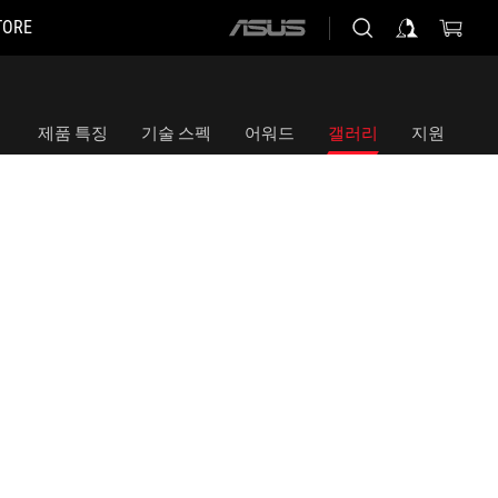
TORE
ASUS
home
logo
제품 특징
기술 스펙
어워드
갤러리
지원