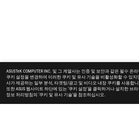
ASUS
Footer
ASUSTeK COMPUTER INC. 및 그 계열사는 인증 및 보안과 같은
쿠키 설정을 변경하여 이러한 쿠키 및 유사 기술을 비활성화할 수 있지만, 
>
게이밍 모니터
>
모니터 FILTER
>
ROG STRIX X
사가 제공하는 일부 분석, 타겟팅/광고 및 비디오 내장 쿠키를 사용합
또한 ASUS 웹사이트 하단에 있는 '쿠키 설정'을 클릭하거나 설치한 브
정보 처리방침의 '쿠키 및 유사 기술'을 참조하십시오.
ROG란?
홈
NEWSROOM
상호명: 주식회사 비원시스템 | 대표자명: 정훈락 | 사업자등록번호: 10