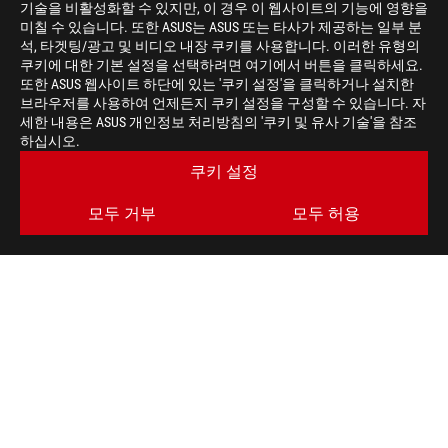
기술을 비활성화할 수 있지만, 이 경우 이 웹사이트의 기능에 영향을
미칠 수 있습니다. 또한 ASUS는 ASUS 또는 타사가 제공하는 일부 분
석, 타겟팅/광고 및 비디오 내장 쿠키를 사용합니다. 이러한 유형의
쿠키에 대한 기본 설정을 선택하려면 여기에서 버튼을 클릭하세요.
또한 ASUS 웹사이트 하단에 있는 '쿠키 설정'을 클릭하거나 설치한
브라우저를 사용하여 언제든지 쿠키 설정을 구성할 수 있습니다. 자
세한 내용은 ASUS 개인정보 처리방침의 '쿠키 및 유사 기술'을 참조
하십시오.
쿠키 설정
모두 거부
모두 허용
ASUS
Footer
>
게이밍 메인보드
>
메인보드 FILTER
>
ROG MAXIMUS X CODE
AWARD
최신 거래 및 더 많은 혜택을 받으세요