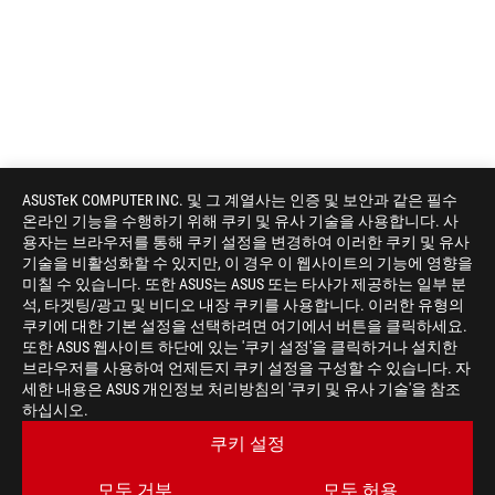
ASUSTeK COMPUTER INC. 및 그 계열사는 인증 및 보안과 같은 필수
온라인 기능을 수행하기 위해 쿠키 및 유사 기술을 사용합니다. 사
용자는 브라우저를 통해 쿠키 설정을 변경하여 이러한 쿠키 및 유사
기술을 비활성화할 수 있지만, 이 경우 이 웹사이트의 기능에 영향을
미칠 수 있습니다. 또한 ASUS는 ASUS 또는 타사가 제공하는 일부 분
석, 타겟팅/광고 및 비디오 내장 쿠키를 사용합니다. 이러한 유형의
쿠키에 대한 기본 설정을 선택하려면 여기에서 버튼을 클릭하세요.
또한 ASUS 웹사이트 하단에 있는 '쿠키 설정'을 클릭하거나 설치한
브라우저를 사용하여 언제든지 쿠키 설정을 구성할 수 있습니다. 자
세한 내용은 ASUS 개인정보 처리방침의 '쿠키 및 유사 기술'을 참조
ASUS
하십시오.
Footer
>
게이밍 메인보드
>
메인보드 FILTER
쿠키 설정
>
ROG MAXIMUS Z790 FORMULA
GALLERY
모두 거부
모두 허용