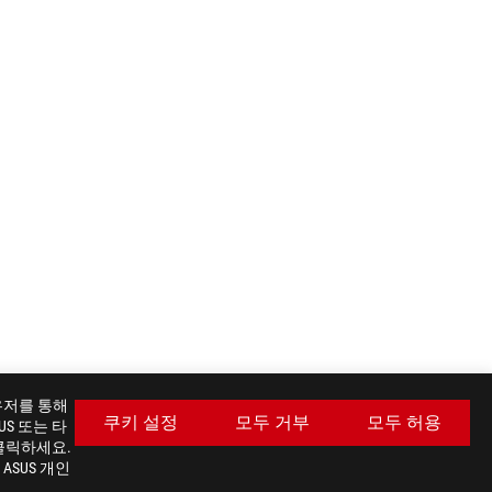
라우저를 통해
쿠키 설정
모두 거부
모두 허용
S 또는 타
클릭하세요.
ASUS 개인
최신 거래 및 더 많은 혜택을 받으세요