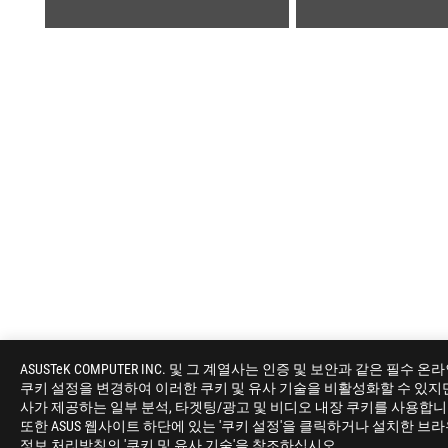
ASUS
Footer
ASUSTeK COMPUTER INC. 및 그 계열사는 인증 및 보안과 같은
쿠키 설정을 변경하여 이러한 쿠키 및 유사 기술을 비활성화할 수 있지만, 
>
게이밍 메인보드
>
메인보드 FILTER
>
ROG STRI
사가 제공하는 일부 분석, 타겟팅/광고 및 비디오 내장 쿠키를 사용합
또한 ASUS 웹사이트 하단에 있는 '쿠키 설정'을 클릭하거나 설치한 브
정보 처리방침의 '쿠키 및 유사 기술'을 참조하십시오.