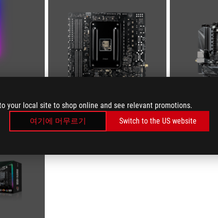
to your local site to shop online and see relevant promotions.
여기에 머무르기
Switch to the US website