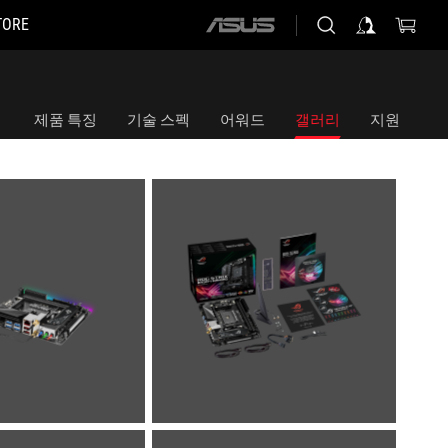
TORE
ASUS
home
logo
제품 특징
기술 스펙
어워드
갤러리
지원