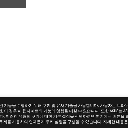
 필수 온라인 기능을 수행하기 위해 쿠키 및 유사 기술을 사용합니다. 사용자는 브
이 경우 이 웹사이트의 기능에 영향을 미칠 수 있습니다. 또한 ASUS는 ASU
X B450-I GAMING
GALLERY
니다. 이러한 유형의 쿠키에 대한 기본 설정을 선택하려면 여기에서 버튼을 
라우저를 사용하여 언제든지 쿠키 설정을 구성할 수 있습니다. 자세한 내용은 