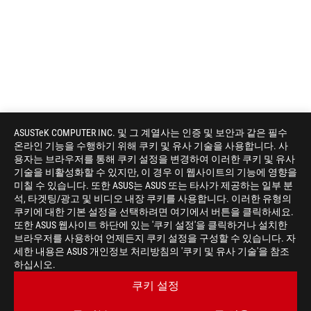
ASUSTeK COMPUTER INC. 및 그 계열사는 인증 및 보안과 같은 필수
온라인 기능을 수행하기 위해 쿠키 및 유사 기술을 사용합니다. 사
용자는 브라우저를 통해 쿠키 설정을 변경하여 이러한 쿠키 및 유사
기술을 비활성화할 수 있지만, 이 경우 이 웹사이트의 기능에 영향을
미칠 수 있습니다. 또한 ASUS는 ASUS 또는 타사가 제공하는 일부 분
석, 타겟팅/광고 및 비디오 내장 쿠키를 사용합니다. 이러한 유형의
쿠키에 대한 기본 설정을 선택하려면 여기에서 버튼을 클릭하세요.
또한 ASUS 웹사이트 하단에 있는 '쿠키 설정'을 클릭하거나 설치한
브라우저를 사용하여 언제든지 쿠키 설정을 구성할 수 있습니다. 자
세한 내용은 ASUS 개인정보 처리방침의 '쿠키 및 유사 기술'을 참조
ASUS
하십시오.
Footer
>
게이밍 메인보드
>
메인보드 FILTER
쿠키 설정
>
ROG STRIX H370-F GAMING
GALLERY