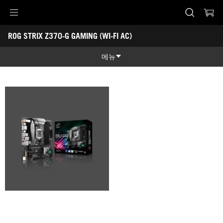
Accessibility links
ROG STRIX Z370-G GAMING (WI-FI AC)
Skip to content
Accessibility Help
Skip to Menu
ASUS Footer
-
갤
메뉴
러
리
제품 특징
제품 특징
기술 스펙
어워드
갤러리
지원