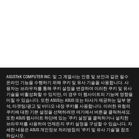
ASUSTeK COMPUTER INC. 및 그 계열사는 인증 및 보안과 같은 필수
온라인 기능을 수행하기 위해 쿠키 및 유사 기술을 사용합니다. 사
용자는 브라우저를 통해 쿠키 설정을 변경하여 이러한 쿠키 및 유사
기술을 비활성화할 수 있지만, 이 경우 이 웹사이트의 기능에 영향을
미칠 수 있습니다. 또한 ASUS는 ASUS 또는 타사가 제공하는 일부 분
석, 타겟팅/광고 및 비디오 내장 쿠키를 사용합니다. 이러한 유형의
쿠키에 대한 기본 설정을 선택하려면 여기에서 버튼을 클릭하세요.
또한 ASUS 웹사이트 하단에 있는 '쿠키 설정'을 클릭하거나 설치한
브라우저를 사용하여 언제든지 쿠키 설정을 구성할 수 있습니다. 자
세한 내용은 ASUS 개인정보 처리방침의 '쿠키 및 유사 기술'을 참조
ASUS
하십시오.
Footer
>
게이밍 메인보드
>
메인보드 FILTER