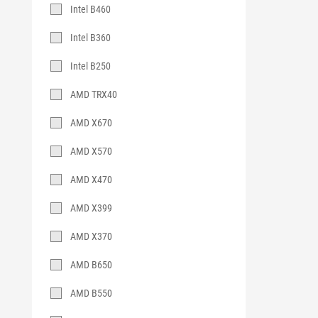
Intel B460
Intel B360
Intel B250
AMD TRX40
AMD X670
AMD X570
AMD X470
AMD X399
AMD X370
AMD B650
AMD B550