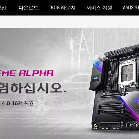
혁신
다운로드
ROG 라운지
서비스 지원
ASUS S