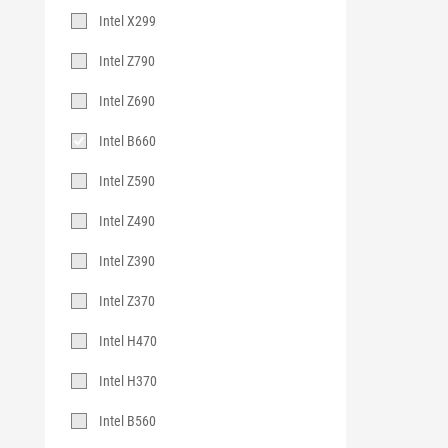
칩
Intel X299
셋
Intel Z790
Intel Z690
Intel B660
Intel Z590
Intel Z490
Intel Z390
Intel Z370
Intel H470
Intel H370
Intel B560