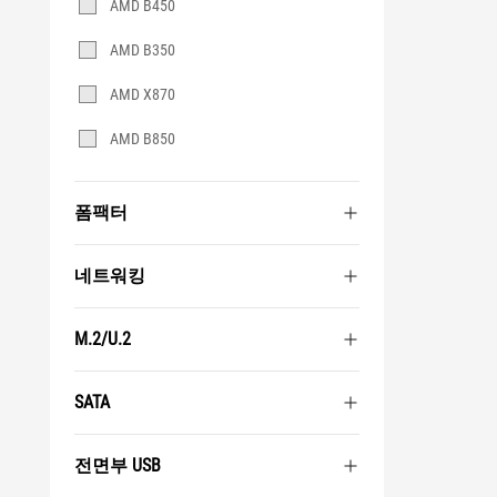
AMD B450
AMD B350
AMD X870
AMD B850
폼팩터
네트워킹
M.2/U.2
SATA
전면부 USB