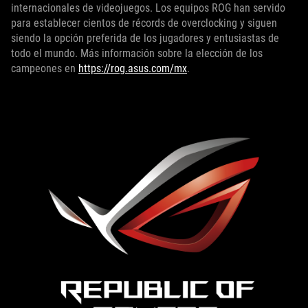
internacionales de videojuegos. Los equipos ROG han servido
para establecer cientos de récords de overclocking y siguen
siendo la opción preferida de los jugadores y entusiastas de
todo el mundo. Más información sobre la elección de los
campeones en
https://rog.asus.com/mx
.