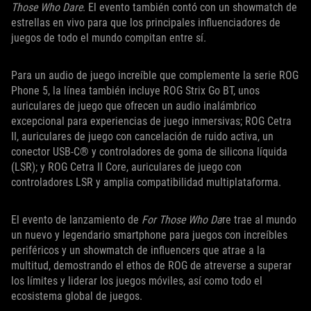
Those Who Dare
. El evento también contó con un showmatch de
estrellas en vivo para que los principales influenciadores de
juegos de todo el mundo compitan entre sí.
Para un audio de juego increíble que complemente la serie ROG
Phone 5, la línea también incluye ROG Strix Go BT, unos
auriculares de juego que ofrecen un audio inalámbrico
excepcional para experiencias de juego inmersivas; ROG Cetra
II, auriculares de juego con cancelación de ruido activa, un
conector USB-C® y controladores de goma de silicona líquida
(LSR); y ROG Cetra II Core, auriculares de juego con
controladores LSR y amplia compatibilidad multiplataforma.
El evento de lanzamiento de
For Those Who Da
re trae al mundo
un nuevo y legendario smartphone para juegos con increíbles
periféricos y un showmatch de influencers que atrae a la
multitud, demostrando el ethos de ROG de atreverse a superar
los límites y liderar los juegos móviles, así como todo el
ecosistema global de juegos.