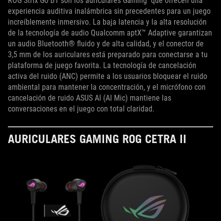
ROG Strix Go BT son los auriculares Gaming que ofrecen una
experiencia auditiva inalámbrica sin precedentes para un juego
increíblemente inmersivo. La baja latencia y la alta resolución
de la tecnología de audio Qualcomm aptX™ Adaptive garantizan
un audio Bluetooth® fluido y de alta calidad, y el conector de
3,5 mm de los auriculares está preparado para conectarse a tu
plataforma de juego favorita. La tecnología de cancelación
activa del ruido (ANC) permite a los usuarios bloquear el ruido
ambiental para mantener la concentración, y el micrófono con
cancelación de ruido ASUS AI (AI Mic) mantiene las
conversaciones en el juego con total claridad.
AURICULARES GAMING ROG CETRA II