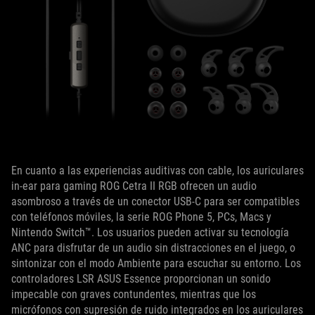
En cuanto a las experiencias auditivas con cable, los auriculares
in-ear para gaming ROG Cetra II RGB ofrecen un audio
asombroso a través de un conector USB-C para ser compatibles
con teléfonos móviles, la serie ROG Phone 5, PCs, Macs y
Nintendo Switch™. Los usuarios pueden activar su tecnología
ANC para disfrutar de un audio sin distracciones en el juego, o
sintonizar con el modo Ambiente para escuchar su entorno. Los
controladores LSR ASUS Essence proporcionan un sonido
impecable con graves contundentes, mientras que los
micrófonos con supresión de ruido integrados en los auriculares