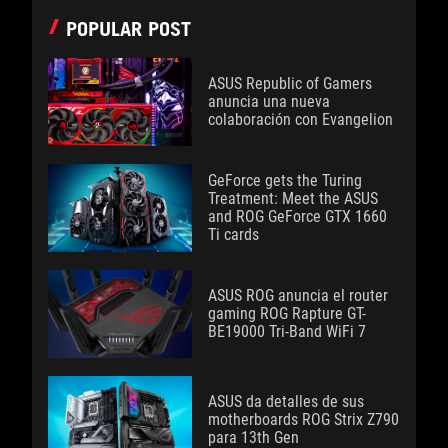
POPULAR POST
ASUS Republic of Gamers
anuncia una nueva
colaboración con Evangelion
GeForce gets the Turing
Treatment: Meet the ASUS
and ROG GeForce GTX 1660
Ti cards
ASUS ROG anuncia el router
gaming ROG Rapture GT-
BE19000 Tri-Band WiFi 7
ASUS da detalles de sus
motherboards ROG Strix Z790
para 13th Gen