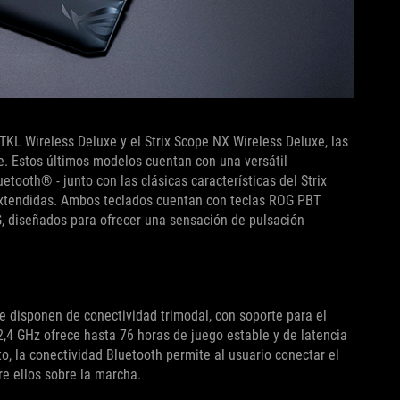
KL Wireless Deluxe y el Strix Scope NX Wireless Deluxe, las
pe. Estos últimos modelos cuentan con una versátil
etooth® - junto con las clásicas características del Strix
l extendidas. Ambos teclados cuentan con teclas ROG PBT
G, diseñados para ofrecer una sensación de pulsación
e disponen de conectividad trimodal, con soporte para el
,4 GHz ofrece hasta 76 horas de juego estable y de latencia
to, la conectividad Bluetooth permite al usuario conectar el
re ellos sobre la marcha.