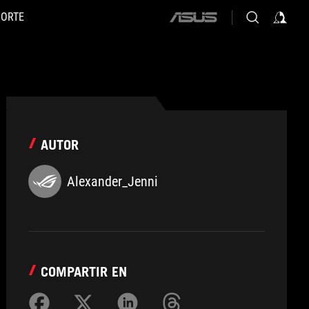
PORTE
ASUS
home
logo
AUTOR
Alexander_Jenni
COMPARTIR EN