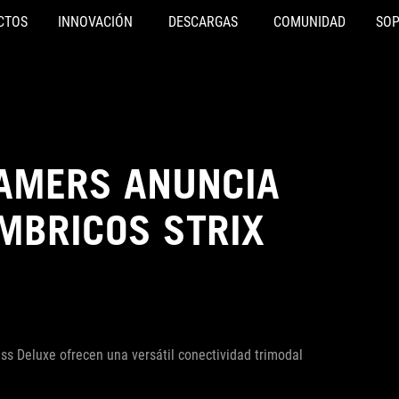
CTOS
INNOVACIÓN
DESCARGAS
COMUNIDAD
SO
GAMERS ANUNCIA
MBRICOS STRIX
ess Deluxe ofrecen una versátil conectividad trimodal