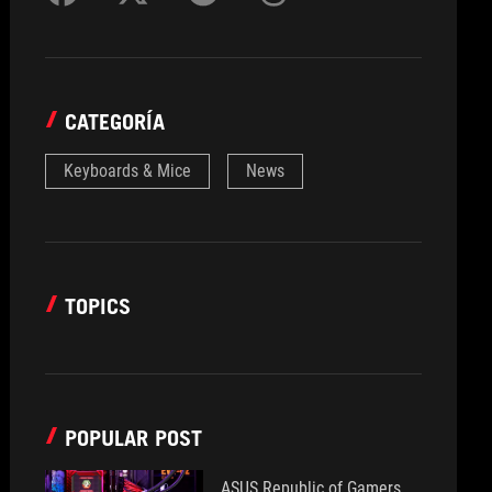
CATEGORÍA
Keyboards & Mice
News
TOPICS
POPULAR POST
ASUS Republic of Gamers