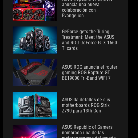
anuncia una nueva
colaboración con
Evangelion
GeForce gets the Turing
Treatment: Meet the ASUS
and ROG GeForce GTX 1660
Ti cards
ASUS ROG anuncia el router
gaming ROG Rapture GT-
BE19000 Tri-Band WiFi 7
ASUS da detalles de sus
motherboards ROG Strix
Z790 para 13th Gen
ASUS Republic of Gamers
nombrada una de las