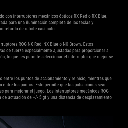
ado con interruptores mecánicos ópticos RX Red o RX Blue.
ada para una iluminación completa de las teclas y
n retardo de rebote casi nulo.
erruptores ROG NX Red, NX Blue o NX Brown. Estos
vas de fuerza especialmente ajustadas para proporcionar a
n, lo que les permite seleccionar el interruptor que mejor se
 entre los puntos de accionamiento y reinicio, mientras que
m entre los puntos. Esto permite que las pulsaciones sean
les para mejorar el juego. Los interruptores mecánicos ROG
a de actuación de +/- 5 gf y una distancia de desplazamiento