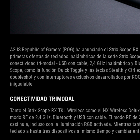
ASUS Republic of Gamers (ROG) ha anunciado el Strix Scope RX T
primeras ofertas de teclados inalámbricos de la serie Strix Sco
conectividad tri-modal - USB con cable, 2,4 GHz inalámbrico y Blu
Scope, como la función Quick Toggle y las teclas Stealth y Ctr
doubleshot y con interruptores exclusivos desarrollados por RO
inigualable
CONECTIVIDAD TRIMODAL
Tanto el Strix Scope RX TKL Wireless como el NX Wireless Delux
modo RF de 2,4 GHz, Bluetooth y USB con cable. El modo RF de 2
casi nula, incluso con la iluminación RGB activada. Mientras tan
teclado a hasta tres dispositivos al mismo tiempo y cambiar ent