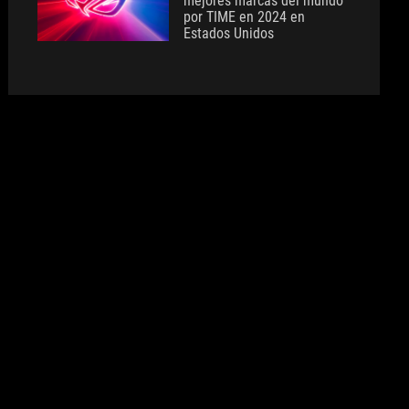
mejores marcas del mundo
por TIME en 2024 en
Estados Unidos