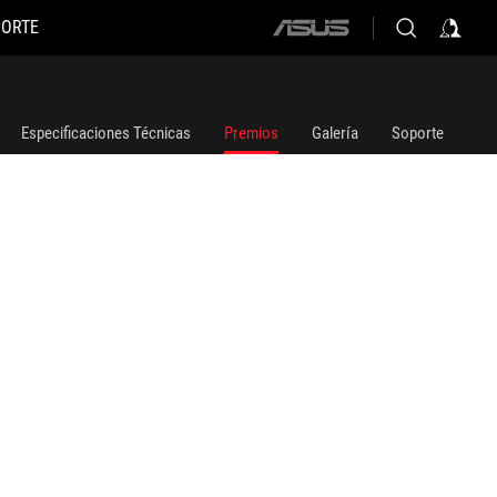
PORTE
ASUS
home
logo
Especificaciones Técnicas
Premios
Galería
Soporte