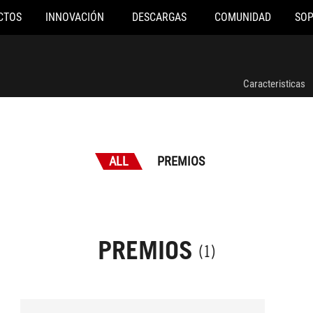
CTOS
INNOVACIÓN
DESCARGAS
COMUNIDAD
SO
Caracteristicas
ALL
PREMIOS
PREMIOS
(1)