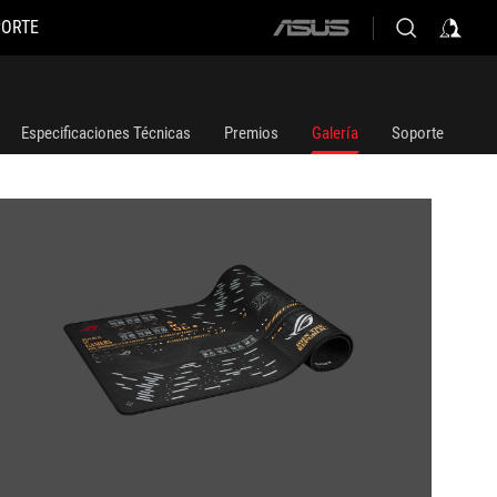
PORTE
ASUS
home
logo
Especificaciones Técnicas
Premios
Galería
Soporte