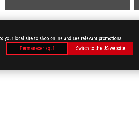
to your local site to shop online and see relevant promotions.
Permanecer aquí
Switch to the US website