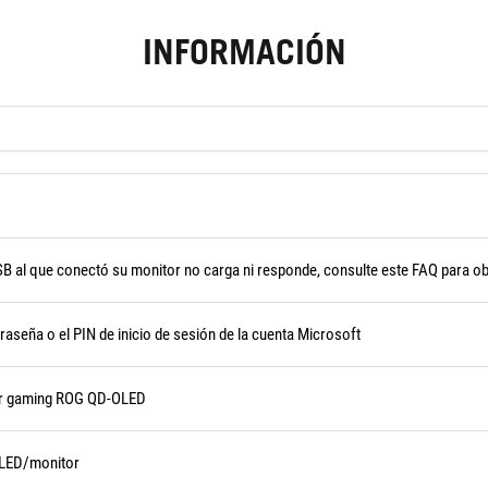
INFORMACIÓN
SB al que conectó su monitor no carga ni responde, consulte este FAQ para o
raseña o el PIN de inicio de sesión de la cuenta Microsoft
tor gaming ROG QD-OLED
OLED/monitor