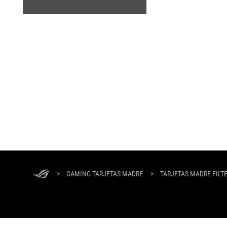
Footer
ASUS
>
GAMING TARJETAS MADRE
>
TARJETAS MADRE FILT