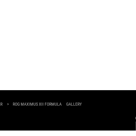
ER
>
ROG MAXIMUS XII FORMULA
GALLERY