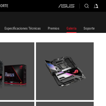
PORTE
ASUS
home
logo
Especificaciones Técnicas
Premios
Galería
Soporte