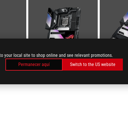
to your local site to shop online and see relevant promotions.
Permanecer aquí
Switch to the US website