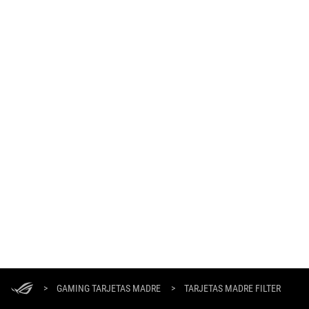
Footer
ASUS
>
GAMING TARJETAS MADRE
>
TARJETAS MADRE FILTER