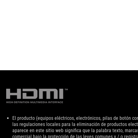
Descargo
El producto (equipos eléctricos, electrónicos, pilas de botón 
de
las regulaciones locales para la eliminación de productos elec
responsabilidad
aparece en este sitio web significa que la palabra texto, marc
comercial bajo la protección de las leyes comunes y / o registr