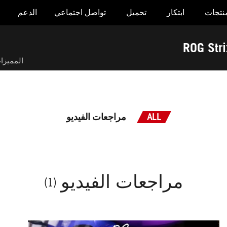
منتجات
ابتكار
تحميل
تواصل اجتماعي
الدعم
ROG Str
المميزا
مراجعات الفيديو
ALL
مراجعات الفيديو
(1)