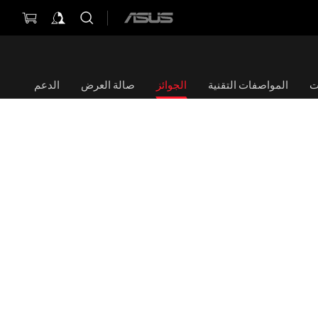
ASUS
home
logo
ت
المواصفات التقنية
الجوائز
صالة العرض
الدعم