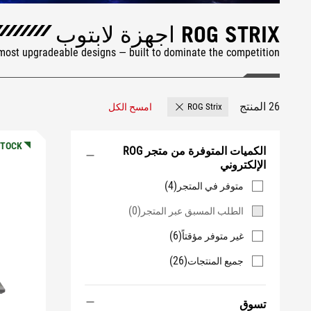
ROG STRIX اجهزة لابتوب
 most upgradeable designs — built to dominate the competition.
26 المنتج
امسح الكل
ROG Strix
Remove ROG Strix
STOCK
الكميات المتوفرة من متجر ROG
الإلكتروني
(4)
متوفر في المتجر
(0)
الطلب المسبق عبر المتجر
(6)
غير متوفر مؤقتاً
(26)
جميع المنتجات
تسوق