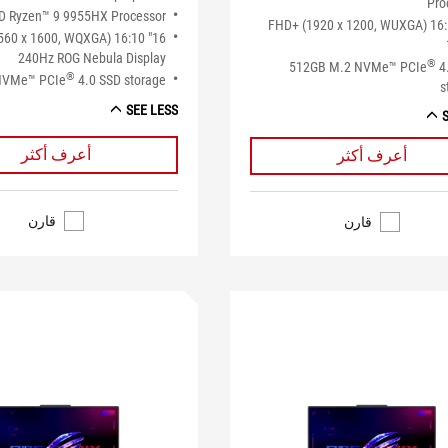
Pro
 Ryzen™ 9 9955HX Processor
16" FHD+ (1920 x 1200, WUXGA) 16
 (2560 x 1600, WQXGA) 16:10
240Hz ROG Nebula Display
®
512GB M.2 NVMe™ PCIe
4
®
NVMe™ PCIe
4.0 SSD storage
s
SEE LESS
أعرف أكثر
أعرف أكثر
قارن
قارن