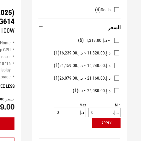
(4)
Deals
2025)
G614
السعر
S100W
(6)
~ د.إ.‏‏11,319.00
 Home
op GPU
(1)
د.إ.‏‏11,320.00 ~ د.إ.‏‏16,239.00
cessor
:10
(1)
د.إ.‏‏16,240.00 ~ د.إ.‏‏21,159.00
isplay
torage
(1)
د.إ.‏‏21,160.00 ~ د.إ.‏‏26,079.00
SEE LESS
(1)
د.إ.‏‏26,080.00 ~ up
سعر ASUS estore
9.00
Max
Min
د.إ.‏‏
د.إ.‏‏
APPLY