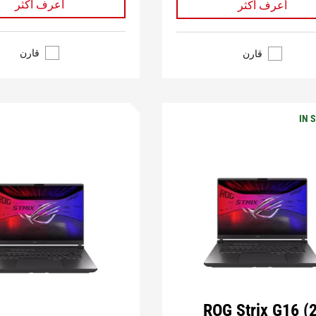
أعرف أكثر
أعرف أكثر
قارن
قارن
IN 
ROG Strix G16 (