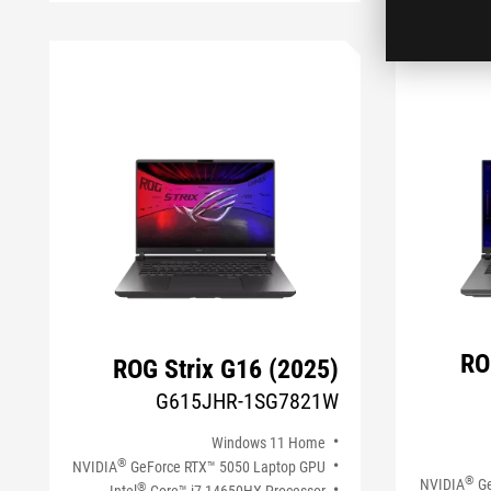
RO
ROG Strix G16 (2025)
G615JHR-1SG7821W
Windows 11 Home
®
NVIDIA
GeForce RTX™ 5050 Laptop GPU
®
NVIDIA
Ge
®