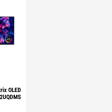
rix OLED
32UQDMS