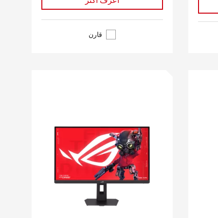
أعرف أكثر
قارن