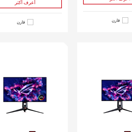
أعرف أكثر
قارن
قارن