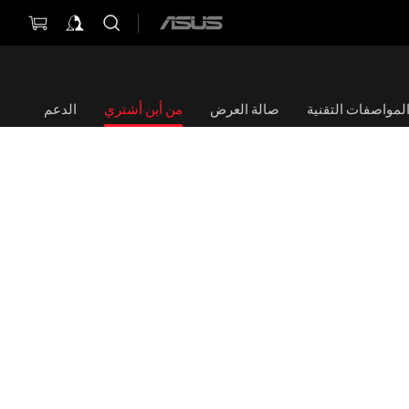
ASUS
home
logo
لمواصفات التقنية
صالة العرض
من أين أشتري
الدعم