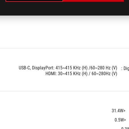
USB-C, DisplayPort: 415~415 KHz (H) /60~280 Hz (V)
Dig
HDMI: 30~415 KHz (H) / 60~280Hz (V)
<31.4W
<0.5W