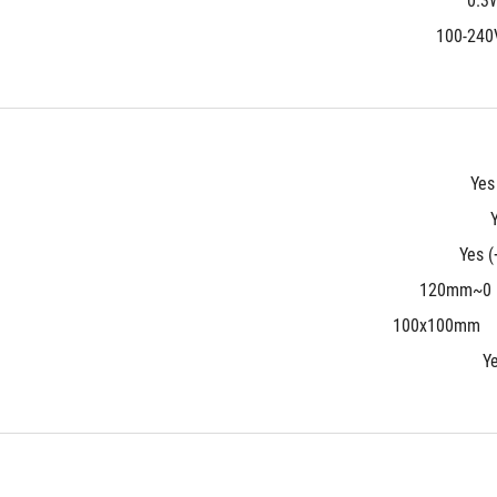
100-240
Yes
Yes (
0~120mm
100x100mm
Y