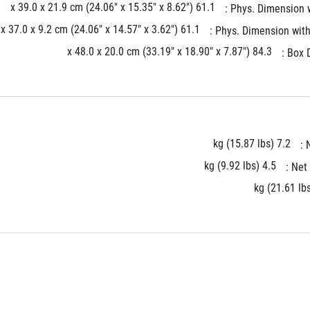
61.1 x 39.0 x 21.9 cm (24.06" x 15.35" x 8.62")
Phys. Dimension wi
61.1 x 37.0 x 9.2 cm (24.06" x 14.57" x 3.62")
Phys. Dimension witho
84.3 x 48.0 x 20.0 cm (33.19" x 18.90" x 7.87")
Box D
7.2 kg (15.87 lbs)
N
4.5 kg (9.92 lbs)
Net 