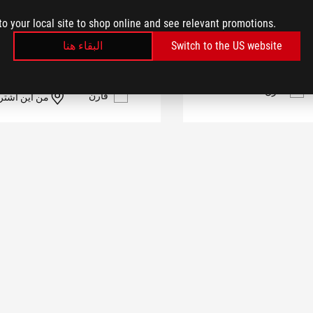
to your local site to shop online and see relevant promotions.
أعرف أكثر
البقاء هنا
Switch to the US website
أعرف أكثر
قارن
قارن
من أين أشتر