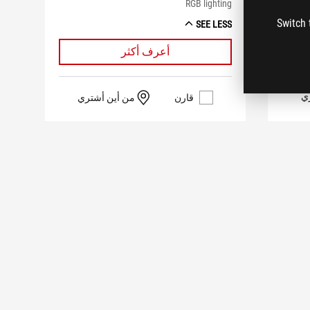
RGB lighting
Switch 
SEE LESS
أعرف أكثر
ي
قارن
من أين أشتري