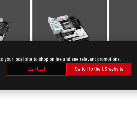
to your local site to shop online and see relevant promotions.
البقاء هنا
Switch to the US website