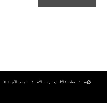
ASUS
Footer
اللوحات الأم FILTER
>
ممارسة الألعاب اللوحات الأم
>