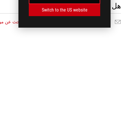
هل تحتاج للمُساعدة ؟
Switch to the US website
ارسل لنا
البحث عن موا