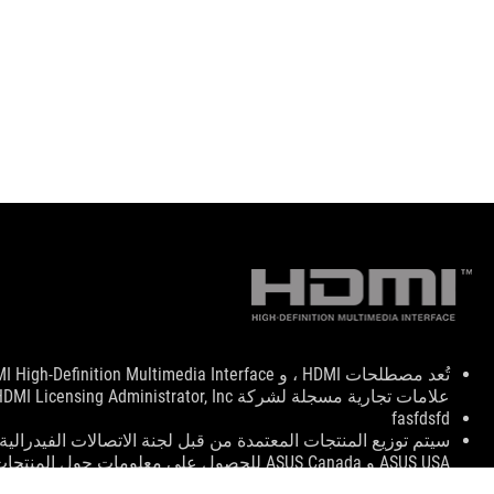
Disclaimer
علامات تجارية مسجلة لشركة HDMI Licensing Administrator, Inc.
fasfdsfd
سيتم توزيع المنتجات المعتمدة من قبل لجنة الاتصالات الفيدرالية
ASUS USA و ASUS Canada للحصول على معلومات حول المنتجات المتاحة محليًا.
سيتم توزيع المنتجات المعتمدة من قبل لجنة الاتصالات الفيدرالية