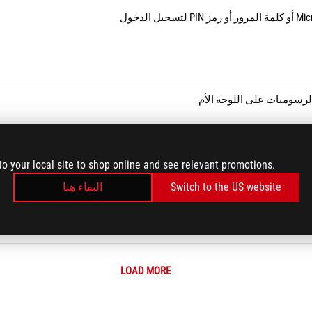
الرسوميات على اللوحة الأم
to your local site to shop online and see relevant promotions.
Switch to the US website
البقاء هنا
LOAD MORE