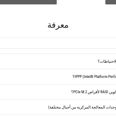
معرفة
الاحتياطات؟