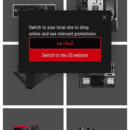
Switch to your local site to shop
online and see relevant promotions.
البقاء هنا
Switch to the US website