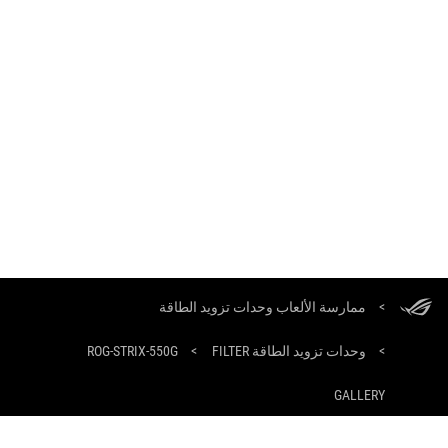
ASUS
Footer
ممارسة الألعاب وحدات تزويد الطاقة
>
ROG-STRIX-550G
>
وحدات تزويد الطاقة FILTER
>
GALLERY