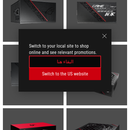
Switch to your local site to shop
online and see relevant promotions.
البقاء هنا
Switch to the US website