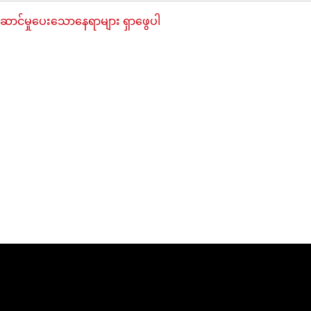
ဆောင်မှုပေးသောနေရာများ ရှာဖွေပါ