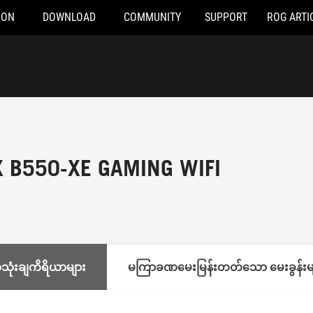
ION
DOWNLOAD
COMMUNITY
SUPPORT
ROG ARTI
X B550-XE GAMING WIFI
 အသုံးချကိရိယာများ
မကြာခဏမေးမြန်းတတ်သော မေးခွန်းမ