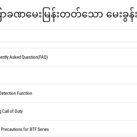
ာခဏမေးမြန်းတတ်သော မေးခွန်း
quently Asked Question(FAQ)
Detection Function
Call of Duty
d Precautions for BTF Series