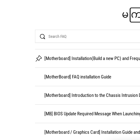
မကြ
Search
[Motherboard] Installation(Build a new PC) and Fre
[MotherBoard] FAQ installation Guide
[Motherboard] Introduction to the Chassis Intrusion 
[MB] BIOS Update Required Message When Launching 
[Motherboard / Graphics Card] Installation Guide an