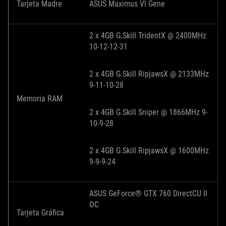
Tarjeta Madre
ASUS Maximus VI Gene
2 x 4GB G.Skill TridentX @ 2400MHz
10-12-12-31
2 x 4GB G.Skill RipjawsX @ 2133MHz
9-11-10-28
Memoria RAM
2 x 4GB G.Skill Sniper @ 1866MHz 9-
10-9-28
2 x 4GB G.Skill RipjawsX @ 1600MHz
9-9-9-24
ASUS GeForce® GTX 760 DirectCU II
OC
Tarjeta Gráfica