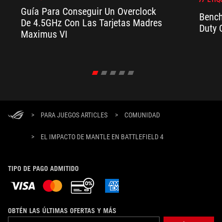
Guía Para Conseguir Un Overclock
Bench
De 4.5GHz Con Las Tarjetas Madres
Duty 
Maximus VI
>
PARA JUEGOS ARTICLES
>
COMUNIDAD
>
EL IMPACTO DE MANTLE EN BATTLEFIELD 4
TIPO DE PAGO ADMITIDO
OBTÉN LAS ÚLTIMAS OFERTAS Y MÁS