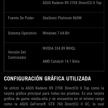
ASUS Radeon R9 270X DirectCU II Top
Fuente De Poder
SeaSonic Platinum 860W
Sistema Operativo
Windows 7 64-Bit
NVIDIA 334.89 WHQL
Versión Del
Controlador
AMD Catalyst 14.1 Beta
CONFIGURACIÓN GRÁFICA UTILIZADA
Se utilizó la ASUS Radeon R9 270X DirectCU II Top como la
tarjeta gráfica principal para todas las pruebas. Es una tarjeta
gráfica de gama media-alta y se encuentra en el mismo rango
como la ASUS GeForce® GTX 760 DirectCU II OC, la cual