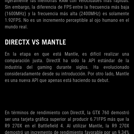
ligeramente las memorias RAM con velocidades más rápidas.
Sin embargo, la diferencia de FPS entre la frecuencia más baja
(1600MHz) y la frecuencia más alta (2400MHz) es solamente
1.92FPS. No es un incremento perceptible al ojo humano en el
mundo real.
DIRECTX VS MANTLE
En la etapa en que está Mantle, es difícil realizar una
comparación justa. DirectX ha sido la API estándar de la
industria del gaming durante siglos. Ha evolucionado
consideradamente desde su introducción. Por otro lado, Mantle
es una nueva API que apenas está haciendo su debut.
En términos de rendimiento con DirectX, la GTX 760 demostró
ser una tarjeta gráfica superior al producir 6.71FPS más que la
R9 270X en el Battlefield 4. Al utilizar Mantle, la R9 270X
demostró un incremento de rendimiento favorable por un 9.34%