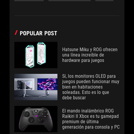
POPULAR POST
Hatsune Miku y ROG ofrecen
una línea increíble de
hardware para juegos
Sí, los monitores OLED para
juegos pueden funcionar muy
bien en habitaciones
soleadas. Esto es lo que
debe buscar
El mando inalámbrico ROG
Raikiri II Xbox es tu gamepad
premium de última
generación para consola y PC