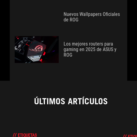
Nuevos Wallpapers Oficiales
de ROG
Los mejores routers para
gaming en 2025 de ASUS y
ROG
ÚLTIMOS ARTÍCULOS
ETIQUETAS
ETIQ