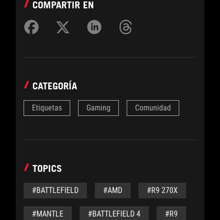
COMPARTIR EN
CATEGORÍA
Etiquetas
Gaming
Comunidad
TOPICS
#BATTLEFIELD
#AMD
#R9 270X
#MANTLE
#BATTLEFIELD 4
#R9