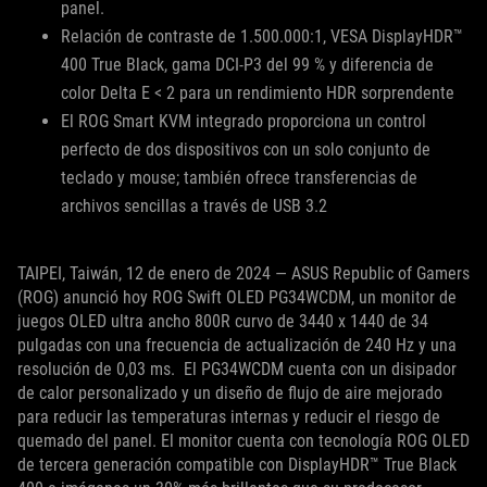
panel.
Relación de contraste de 1.500.000:1, VESA DisplayHDR™
400 True Black, gama DCI-P3 del 99 % y diferencia de
color Delta E < 2 para un rendimiento HDR sorprendente
El ROG Smart KVM integrado proporciona un control
perfecto de dos dispositivos con un solo conjunto de
teclado y mouse; también ofrece transferencias de
archivos sencillas a través de USB 3.2
TAIPEI, Taiwán, 12 de enero de 2024 — ASUS Republic of Gamers
(ROG) anunció hoy ROG Swift OLED PG34WCDM, un monitor de
juegos OLED ultra ancho 800R curvo de 3440 x 1440 de 34
pulgadas con una frecuencia de actualización de 240 Hz y una
resolución de 0,03 ms. El PG34WCDM cuenta con un disipador
de calor personalizado y un diseño de flujo de aire mejorado
para reducir las temperaturas internas y reducir el riesgo de
quemado del panel. El monitor cuenta con tecnología ROG OLED
de tercera generación compatible con DisplayHDR™ True Black