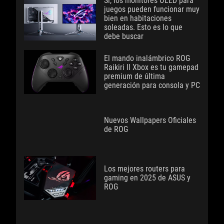
Sí, los monitores OLED para
juegos pueden funcionar muy
bien en habitaciones
soleadas. Esto es lo que
debe buscar
El mando inalámbrico ROG
Raikiri II Xbox es tu gamepad
premium de última
generación para consola y PC
Nuevos Wallpapers Oficiales
de ROG
Los mejores routers para
gaming en 2025 de ASUS y
ROG