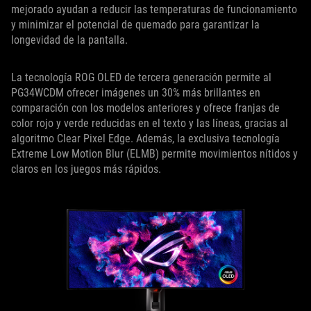
mejorado ayudan a reducir las temperaturas de funcionamiento
y minimizar el potencial de quemado para garantizar la
longevidad de la pantalla.
La tecnología ROG OLED de tercera generación permite al
PG34WCDM ofrecer imágenes un 30% más brillantes en
comparación con los modelos anteriores y ofrece franjas de
color rojo y verde reducidas en el texto y las líneas, gracias al
algoritmo Clear Pixel Edge. Además, la exclusiva tecnología
Extreme Low Motion Blur (ELMB) permite movimientos nítidos y
claros en los juegos más rápidos.