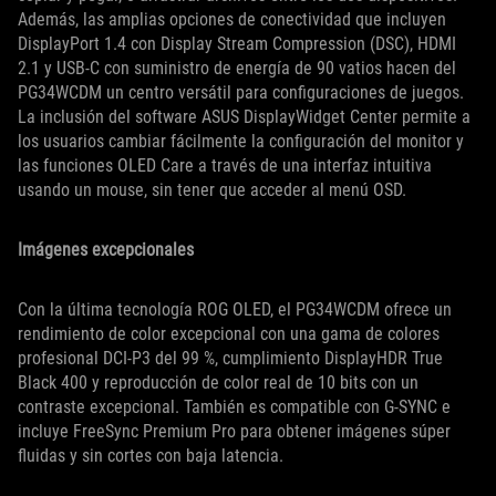
Además, las amplias opciones de conectividad que incluyen
DisplayPort 1.4 con Display Stream Compression (DSC), HDMI
2.1 y USB-C con suministro de energía de 90 vatios hacen del
PG34WCDM un centro versátil para configuraciones de juegos.
La inclusión del software ASUS DisplayWidget Center permite a
los usuarios cambiar fácilmente la configuración del monitor y
las funciones OLED Care a través de una interfaz intuitiva
usando un mouse, sin tener que acceder al menú OSD.
Imágenes excepcionales
Con la última tecnología ROG OLED, el PG34WCDM ofrece un
rendimiento de color excepcional con una gama de colores
profesional DCI-P3 del 99 %, cumplimiento DisplayHDR True
Black 400 y reproducción de color real de 10 bits con un
contraste excepcional. También es compatible con G-SYNC e
incluye FreeSync Premium Pro para obtener imágenes súper
fluidas y sin cortes con baja latencia.