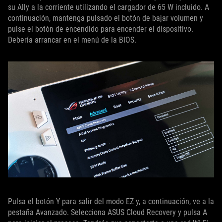
su Ally a la corriente utilizando el cargador de 65 W incluido. A
continuación, mantenga pulsado el botón de bajar volumen y
pulse el botón de encendido para encender el dispositivo.
Debería arrancar en el menú de la BIOS.
Pulsa el botón Y para salir del modo EZ y, a continuación, ve a la
pestaña Avanzado. Selecciona ASUS Cloud Recovery y pulsa A