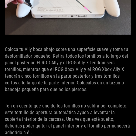
Coloca tu Ally boca abajo sobre una superficie suave y toma tu
destornillador pequeño. Retira todos los tornillos a lo largo del
panel posterior. El ROG Ally y el ROG Ally X tendrán seis
tornillos, mientras que el ROG Xbox Ally y el ROG Xbox Ally X
tendrán cinco tornillos en la parte posterior y tres tornillos
cortos a lo largo de la parte inferior. Colócalos en un tazón o
bandeja pequeña para que no los pierdas.
Ten en cuenta que uno de los tornillos no saldrá por completo:
este tornillo de apertura automática ayuda a levantar la
cubierta inferior de la carcasa. Una vez que esté suelto,
deberías poder quitar el panel inferior y el tornillo permanecerá
adherido a él.