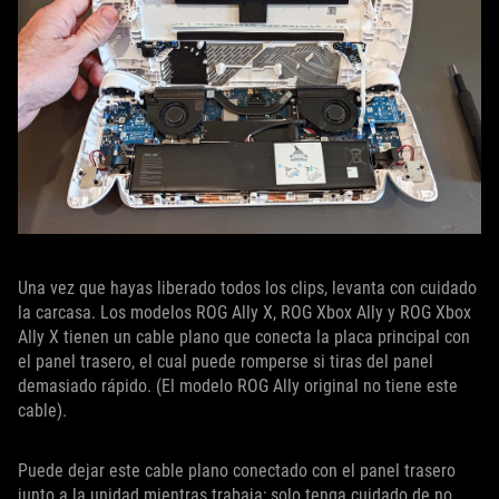
Una vez que hayas liberado todos los clips, levanta con cuidado
la carcasa. Los modelos ROG Ally X, ROG Xbox Ally y ROG Xbox
Ally X tienen un cable plano que conecta la placa principal con
el panel trasero, el cual puede romperse si tiras del panel
demasiado rápido. (El modelo ROG Ally original no tiene este
cable).
Puede dejar este cable plano conectado con el panel trasero
junto a la unidad mientras trabaja; solo tenga cuidado de no