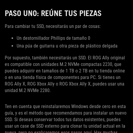
PASO UNO: REÚNE TUS PIEZAS
Para cambiar tu SSD, necesitarás un par de cosas:
Un destornillador Phillips de tamaño 0
Una púa de guitarra u otra pieza de plástico delgada
Por supuesto, también necesitarás un SSD. El ROG Ally original
es compatible con unidades M.2 NVMe compactas 2230, que
puedes adquirir en tamaños de 1 TB o 2 TB en tu tienda online
o en una tienda física de componentes para PC. Si tienes un
ROG Ally X, ROG Xbox Ally o ROG Xbox Ally X, puedes usar una
unidad M.2 NVMe 2280.
Ten en cuenta que reinstalaremos Windows desde cero en esta
guía, y es el método que recomendamos para instalar un nuevo
SSD. Si deseas conservar todos tus datos existentes, puedes
usar un case de SSD externo para clonar tu unidad actual en la
nueva, pero no explicaremos esos pasos aquí. Hay muchas