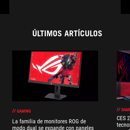
ÚLTIMOS ARTÍCULOS
GAM
GAMING
CES 2
La familia de monitores ROG de
tecno
modo dual se expande con paneles