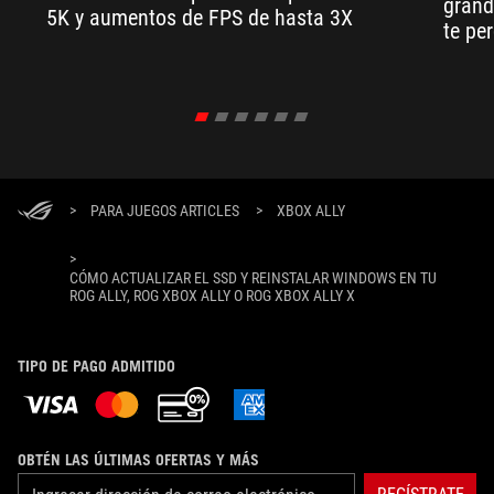
grand
5K y aumentos de FPS de hasta 3X
te per
>
PARA JUEGOS ARTICLES
>
XBOX ALLY
>
CÓMO ACTUALIZAR EL SSD Y REINSTALAR WINDOWS EN TU
ROG ALLY, ROG XBOX ALLY O ROG XBOX ALLY X
TIPO DE PAGO ADMITIDO
OBTÉN LAS ÚLTIMAS OFERTAS Y MÁS