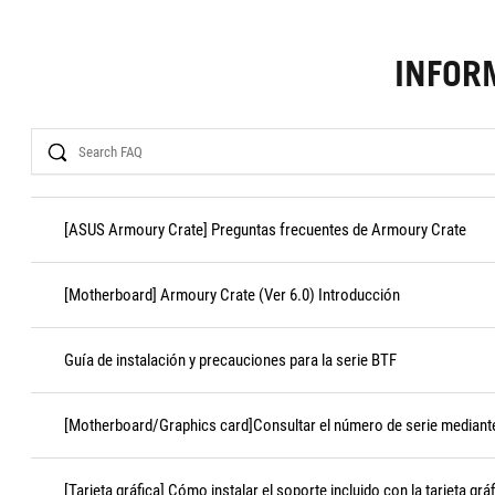
INFOR
Search
[ASUS Armoury Crate] Preguntas frecuentes de Armoury Crate
[Motherboard] Armoury Crate (Ver 6.0) Introducción
Guía de instalación y precauciones para la serie BTF
[Motherboard/Graphics card]Consultar el número de serie median
[Tarjeta gráfica] Cómo instalar el soporte incluido con la tarjeta grá