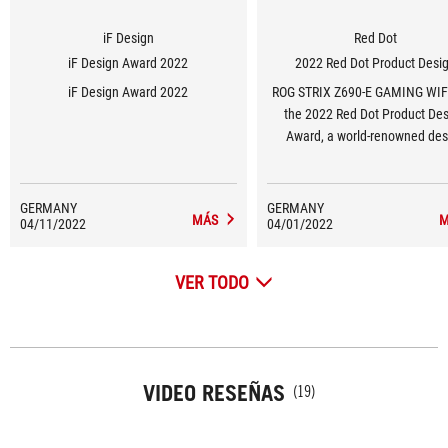
iF Design
Red Dot
iF Design Award 2022
2022 Red Dot Product Desi
iF Design Award 2022
ROG STRIX Z690-E GAMING WIF
the 2022 Red Dot Product De
Award, a world-renowned des
award.
GERMANY
GERMANY
MÁS
M
04/11/2022
04/01/2022
VER TODO
VIDEO RESEÑAS
(19)