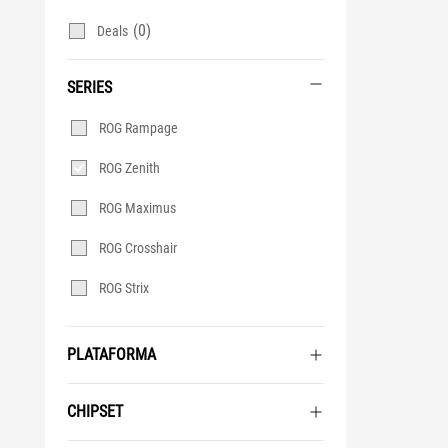
(0)
Deals
SERIES
Series
ROG Rampage
ROG Zenith
ROG Maximus
ROG Crosshair
ROG Strix
PLATAFORMA
CHIPSET