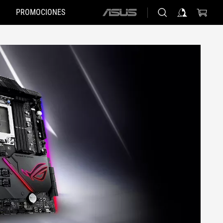
PROMOCIONES
ASUS
home
logo