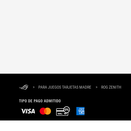
>
PARA JUEGOS TARJETAS MADRE
>
ROG ZENITH
TIPO DE PAGO ADMITIDO
SOBRE ROG
HOME
NOTICIAS
NEWSROOM