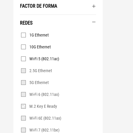
FACTOR DE FORMA
REDES
Redes
1G Ethernet
10G Ethernet
Wi-Fi 5 (802.11ac)
2.5G Ethernet
5G Ethernet
Wi-Fi 6 (802.11ax)
M.2 Key E Ready
Wi-Fi 6E (802.11ax)
Wi-Fi 7 (802.11be)