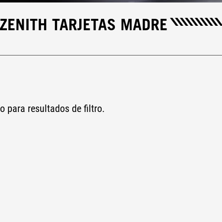
 ZENITH TARJETAS MADRE
ady
ro para resultados de filtro.