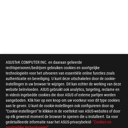
ASUSTeK COMPUTER INC. en daaraan gelieerde
rechtspersonen/bedrijven gebruiken cookies en soortgelijke
technologieën voor het uitvoeren van essentiële online functies zoals
authenticatie en beveiliging. U kunt deze uitschakelen door de cookie-
instellingen in uw browser te wijzigen. Dit kan echter de werking van deze
website beïnvloeden. ASUS gebruikt ook analytics, targeting, reclame en
in video's ingebedde cookies die door ASUS of externe partijen worden
aangeboden. Klik hier op een knop om uw voorkeur voor dit type cookies
aan te geven. U kunt de cookie-instellingen ook configureren door op
"Cookie-instellingen" te klikken in de voettekst van ASUS-websites of door
op elk gewenst moment de browser te openen die u installeert. Ga voor
gedetailleerde informatie naar het ASUS-privacybeleid-
“Cookies en
soortgelijke technologieën”
.