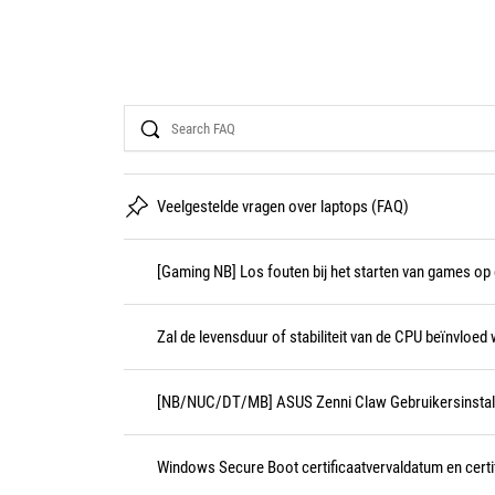
Search
Veelgestelde vragen over laptops (FAQ)
[Gaming NB] Los fouten bij het starten van games op d
Zal de levensduur of stabiliteit van de CPU beïnvloe
[NB/NUC/DT/MB] ASUS Zenni Claw Gebruikersinstalla
Windows Secure Boot certificaatvervaldatum en certi