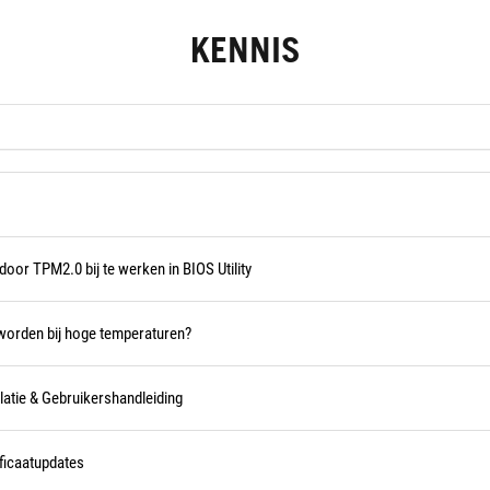
KENNIS
oor TPM2.0 bij te werken in BIOS Utility
d worden bij hoge temperaturen?
tie & Gebruikershandleiding
ficaatupdates