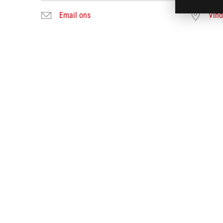
Email ons
Vind