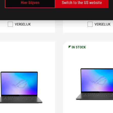
Hier blijven
Switch to the US website
MEER INFO
MEER INFO
VERGELIJK
VERGELIJK
IN STOCK