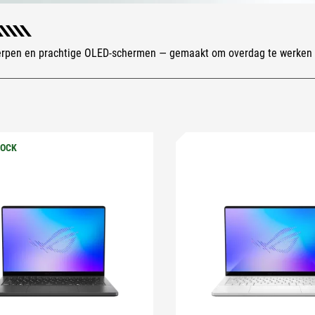
erpen en prachtige OLED-schermen — gemaakt om overdag te werken 
TOCK