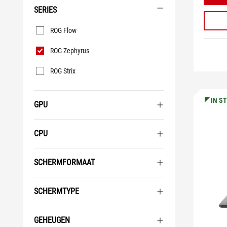
SERIES
Series
ROG Flow
ROG Zephyrus
ROG Strix
IN S
GPU
CPU
SCHERMFORMAAT
SCHERMTYPE
GEHEUGEN