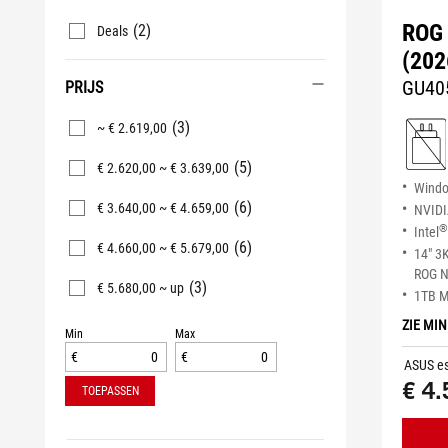
ROG 
(2)
Deals
(202
GU40
PRIJS
(3)
~ € 2.619,00
(5)
€ 2.620,00 ~ € 3.639,00
Wind
(6)
€ 3.640,00 ~ € 4.659,00
NVID
®
Intel
(6)
€ 4.660,00 ~ € 5.679,00
14" 3
ROG N
(3)
€ 5.680,00 ~ up
1TB 
ZIE MI
Min
Max
€
€
ASUS es
€ 4.
TOEPASSEN