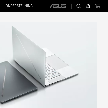
ONDERSTEUNING
ASUS
home
logo