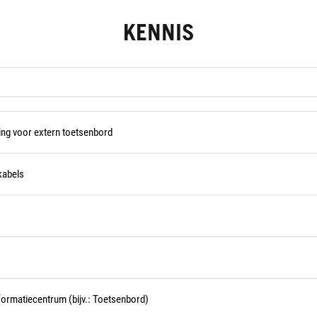
KENNIS
ng voor extern toetsenbord
kabels
ormatiecentrum (bijv.: Toetsenbord)