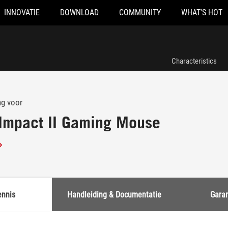
INNOVATIE
DOWNLOAD
COMMUNITY
WHAT'S HOT
Characteristics
ng voor
 Impact II Gaming Mouse
ennis
Handleiding & Documentatie
Garan