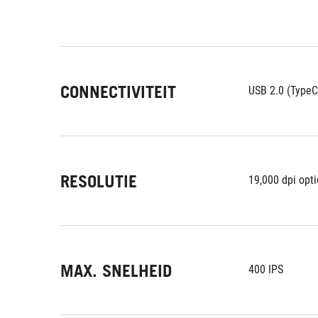
CONNECTIVITEIT
USB 2.0 (TypeC
RESOLUTIE
19,000 dpi opt
MAX. SNELHEID
400 IPS