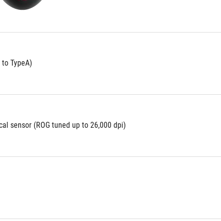
 to TypeA)
ical sensor (ROG tuned up to 26,000 dpi)