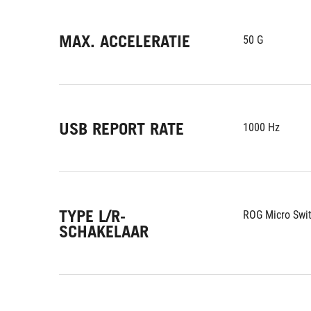
MAX. ACCELERATIE
50 G
USB REPORT RATE
1000 Hz
TYPE L/R-
ROG Micro Swi
SCHAKELAAR