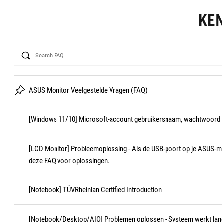
KE
Search
ASUS Monitor Veelgestelde Vragen (FAQ)
[Windows 11/10] Microsoft-account gebruikersnaam, wachtwoord 
[LCD Monitor] Probleemoplossing - Als de USB-poort op je ASUS-moni
deze FAQ voor oplossingen.
[Notebook] TÜVRheinlan Certified Introduction
[Notebook/Desktop/AIO] Problemen oplossen - Systeem werkt la