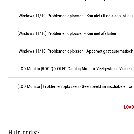
[Windows 11/10] Problemen oplossen - Kan niet uit de slaap- of sl
[Windows 11/10] Problemen oplossen - Kan niet afsluiten
[Windows 11/10] Problemen oplossen - Apparaat gaat automatisch i
[LCD Monitor]ROG QD-OLED Gaming Monitor Veelgestelde Vragen
[LCD Monitor] Problemen oplossen - Geen beeld na inschakelen van
LOAD
Hulp nodig?