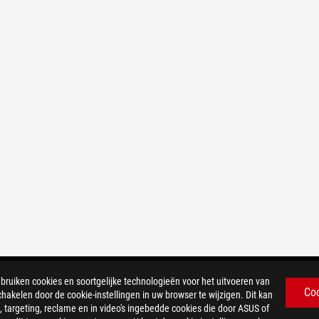
iken cookies en soortgelijke technologieën voor het uitvoeren van
Co
chakelen door de cookie-instellingen in uw browser te wijzigen. Dit kan
 targeting, reclame en in video's ingebedde cookies die door ASUS of