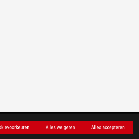
okievoorkeuren
Alles weigeren
Alles accepteren