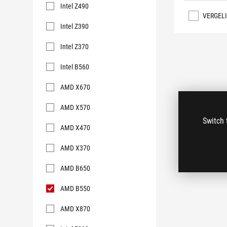
Intel Z490
VERGEL
Intel Z390
Intel Z370
Intel B560
AMD X670
AMD X570
Switch 
AMD X470
AMD X370
AMD B650
AMD B550
AMD X870