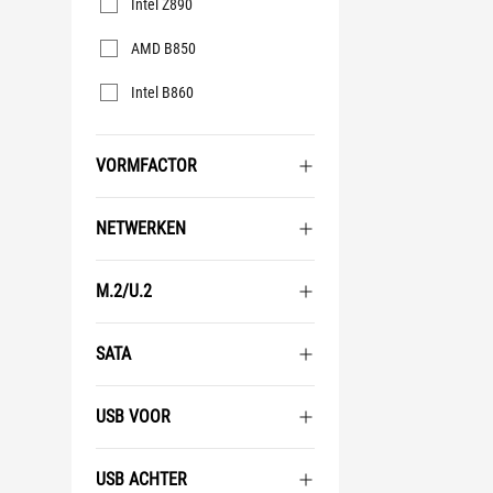
Intel Z890
AMD B850
Intel B860
VORMFACTOR
NETWERKEN
M.2/U.2
SATA
USB VOOR
USB ACHTER