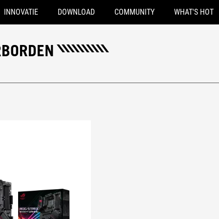
INNOVATIE
DOWNLOAD
COMMUNITY
WHAT'S HOT
RBORDEN