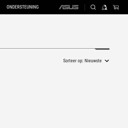
ONDERSTEUNING
ASUS
home
logo
Sorteer op:
Nieuwste